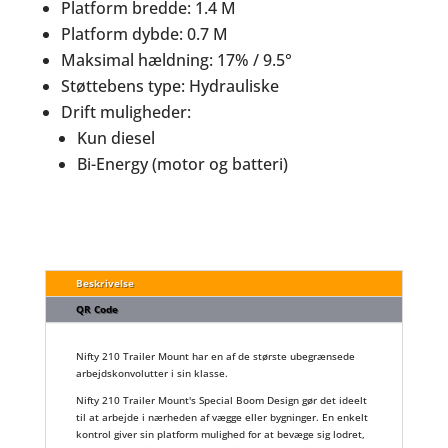
Platform bredde: 1.4 M
Platform dybde: 0.7 M
Maksimal hældning: 17% / 9.5°
Støttebens type: Hydrauliske
Drift muligheder:
Kun diesel
Bi-Energy (motor og batteri)
Beskrivelse
QR Code
Nifty 210 Trailer Mount har en af ​​de største ubegrænsede
arbejdskonvolutter i sin klasse.
Nifty 210 Trailer Mount's Special Boom Design gør det ideelt
til at arbejde i nærheden af ​​vægge eller bygninger. En enkelt
kontrol giver sin platform mulighed for at bevæge sig lodret,