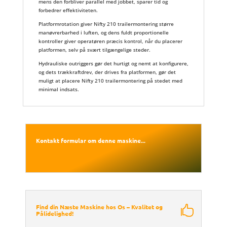
mens den forbliver parallel med jobbet, sparer tid og
forbedrer effektiviteten.
Platformrotation giver Nifty 210 trailermontering større
manøvrerbarhed i luften, og dens fuldt proportionelle
kontroller giver operatøren præcis kontrol, når du placerer
platformen, selv på svært tilgængelige steder.
Hydrauliske outriggers gør det hurtigt og nemt at konfigurere,
og dets trækkraftdrev, der drives fra platformen, gør det
muligt at placere Nifty 210 trailermontering på stedet med
minimal indsats.
Kontakt formular om denne maskine...
Find din Næste Maskine hos Os – Kvalitet og
Pålidelighed!