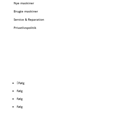
Nye maskiner
Brugte maskiner
Service & Reparation
Privatlivspolitik
Følg
Følg
Følg
Følg