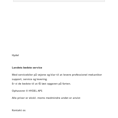
Hydel
Landets bedste service
Med servicebiler på vejene og klar til at levere professionel mekaniker
support, service og levering.
Er vi de bedste til at få løst opgaven på farten.
Ophavsret © HYDEL APS
Alle priser er ekskl. moms medmindre andet er anvist
Kontakt os