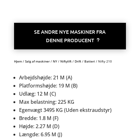
SE ANDRE NYE MASKINER FRA
DENNE PRODUCENT
Hjem
/
Salg af maskiner
/
NY
/
Niftylift
/
Drift
/
Batteri
/ Nifty 210
Arbejdshøjde: 21 M (A)
Platformshøjde: 19 M (B)
Udlæg: 12 M (C)
Max belastning: 225 KG
Egenvægt 3495 KG (Uden ekstraudstyr)
Bredde: 1.8 M (F)
Højde: 2.27 M (D)
Længde: 6.95 M (J)