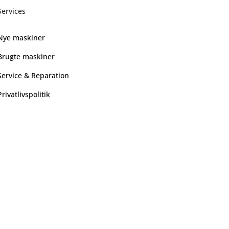
Services
Nye maskiner
Brugte maskiner
Service & Reparation
Privatlivspolitik