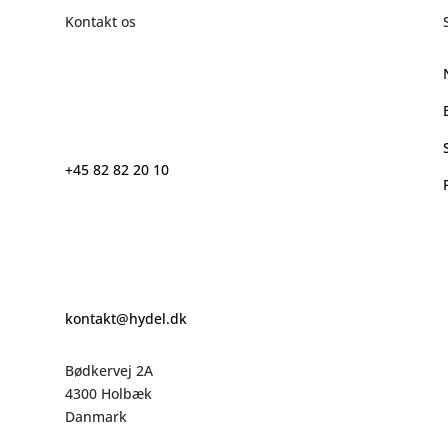
Kontakt os
+45 82 82 20 10
kontakt@hydel.dk
Bødkervej 2A
4300 Holbæk
Danmark