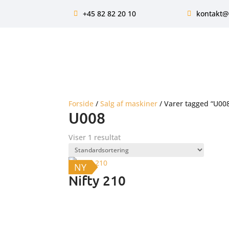
+45 82 82 20 10
kontakt@
Forside
/
Salg af maskiner
/ Varer tagged “U00
U008
Viser 1 resultat
NY
Nifty 210