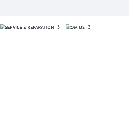
SERVICE & REPARATION
OM OS