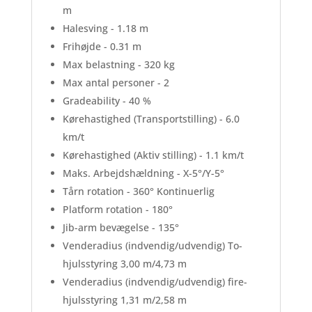
m
Halesving - 1.18 m
Frihøjde - 0.31 m
Max belastning - 320 kg
Max antal personer - 2
Gradeability - 40 %
Kørehastighed (Transportstilling) - 6.0
km/t
Kørehastighed (Aktiv stilling) - 1.1 km/t
Maks. Arbejdshældning - X-5°/Y-5°
Tårn rotation - 360° Kontinuerlig
Platform rotation - 180°
Jib-arm bevægelse - 135°
Venderadius (indvendig/udvendig) To-
hjulsstyring 3,00 m/4,73 m
Venderadius (indvendig/udvendig) fire-
hjulsstyring 1,31 m/2,58 m