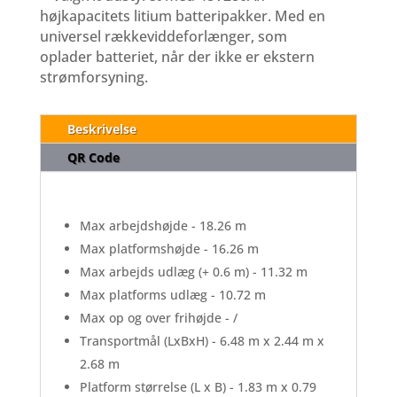
højkapacitets litium batteripakker. Med en
universel rækkeviddeforlænger, som
oplader batteriet, når der ikke er ekstern
strømforsyning.
Beskrivelse
QR Code
Max arbejdshøjde - 18.26 m
Max platformshøjde - 16.26 m
Max arbejds udlæg (+ 0.6 m) - 11.32 m
Max platforms udlæg - 10.72 m
Max op og over frihøjde - /
Transportmål (LxBxH) - 6.48 m x 2.44 m x
2.68 m
Platform størrelse (L x B) - 1.83 m x 0.79