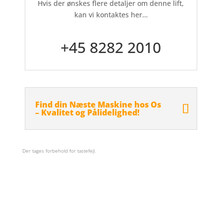
Hvis der ønskes flere detaljer om denne lift,
kan vi kontaktes her…
+45 8282 2010
Find din Næste Maskine hos Os
– Kvalitet og Pålidelighed!
Der tages forbehold for tastefejl.