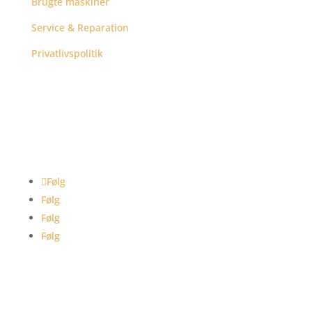
Brugte maskiner
Service & Reparation
Privatlivspolitik
Følg
Følg
Følg
Følg