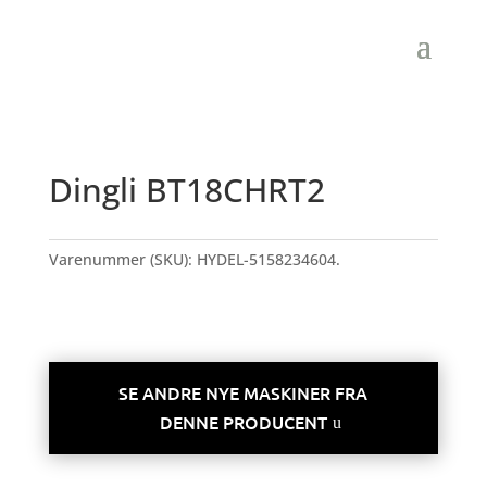
Dingli BT18CHRT2
Varenummer (SKU):
HYDEL-5158234604.
HYBRID
NY
SE ANDRE NYE MASKINER FRA
DENNE PRODUCENT