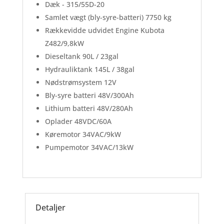
Dæk - 315/55D-20
Samlet vægt (bly-syre-batteri) 7750 kg
Rækkevidde udvidet Engine Kubota
Z482/9,8kW
Dieseltank 90L / 23gal
Hydrauliktank 145L / 38gal
Nødstrømsystem 12V
Bly-syre batteri 48V/300Ah
Lithium batteri 48V/280Ah
Oplader 48VDC/60A
Køremotor 34VAC/9kW
Pumpemotor 34VAC/13kW
Detaljer