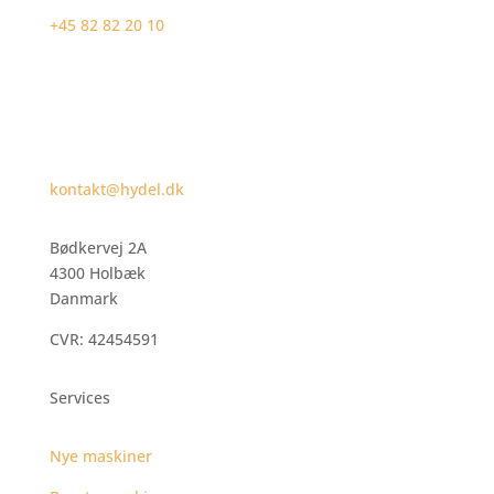
+45 82 82 20 10
kontakt@hydel.dk
Bødkervej 2A
4300 Holbæk
Danmark
CVR: 42454591
Services
Nye maskiner