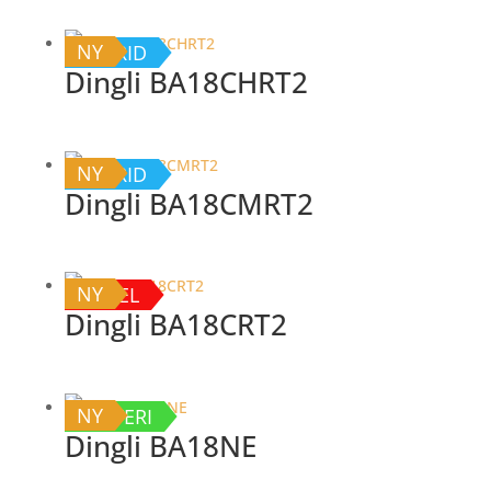
NY
HYBRID
Dingli BA18CHRT2
NY
HYBRID
Dingli BA18CMRT2
NY
DIESEL
Dingli BA18CRT2
NY
BATTERI
Dingli BA18NE