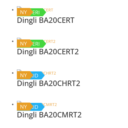
NY
BATTERI
Dingli BA20CERT
NY
BATTERI
Dingli BA20CERT2
NY
HYBRID
Dingli BA20CHRT2
NY
HYBRID
Dingli BA20CMRT2