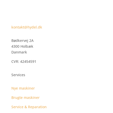
kontakt@hydel.dk
Bødkervej 2A
4300 Holbæk
Danmark
CVR: 42454591
Services
Nye maskiner
Brugte maskiner
Service & Reparation