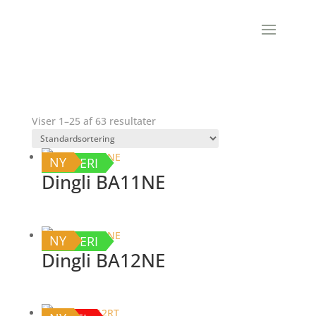
Viser 1–25 af 63 resultater
NY
BATTERI
Dingli BA11NE
NY
BATTERI
Dingli BA12NE