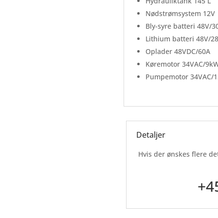
Hydrauliktank 145 L
Nødstrømsystem 12V
Bly-syre batteri 48V/
Lithium batteri 48V/2
Oplader 48VDC/60A
Køremotor 34VAC/9k
Pumpemotor 34VAC/
Detaljer
Hvis der ønskes flere de
+4