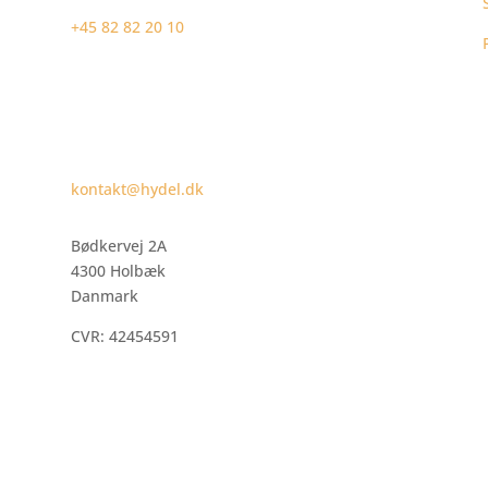
+45 82 82 20 10
kontakt@hydel.dk
Bødkervej 2A
4300 Holbæk
Danmark
CVR: 42454591