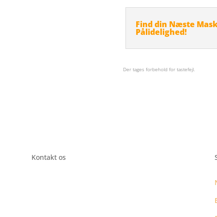
Find din Næste Maski
Pålidelighed!
Der tages forbehold for tastefejl.
Kontakt os