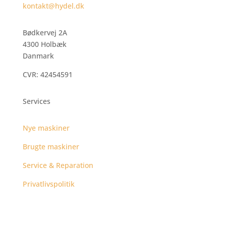
kontakt@hydel.dk
Bødkervej 2A
4300 Holbæk
Danmark
CVR: 42454591
Services
Nye maskiner
Brugte maskiner
Service & Reparation
Privatlivspolitik