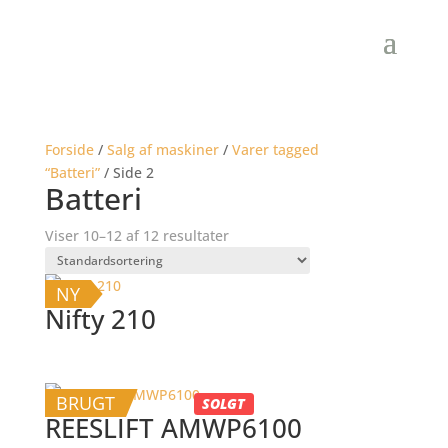
Forside
/
Salg af maskiner
/
Varer tagged
“Batteri”
/ Side 2
Batteri
Viser 10–12 af 12 resultater
NY
Nifty 210
BRUGT
SOLGT
REESLIFT AMWP6100