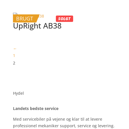
BRUGT
SOLGT
UpRight AB38
←
1
2
Hydel
Landets bedste service
Med servicebiler på vejene og klar til at levere
professionel mekaniker support, service og levering.