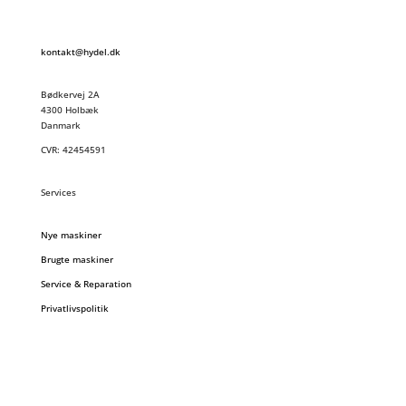
kontakt@hydel.dk
Bødkervej 2A
4300 Holbæk
Danmark
CVR: 42454591
Services
Nye maskiner
Brugte maskiner
Service & Reparation
Privatlivspolitik