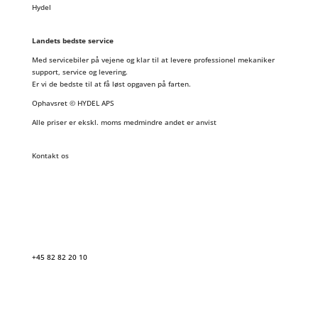
Hydel
Landets bedste service
Med servicebiler på vejene og klar til at levere professionel mekaniker
support, service og levering.
Er vi de bedste til at få løst opgaven på farten.
Ophavsret © HYDEL APS
Alle priser er ekskl. moms medmindre andet er anvist
Kontakt os
+45 82 82 20 10