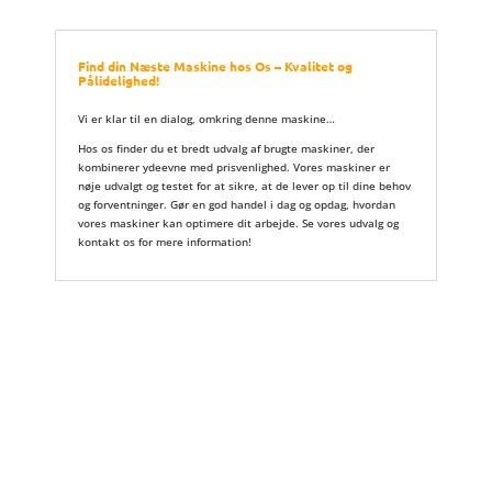
Find din Næste Maskine hos Os – Kvalitet og
Pålidelighed!
Vi er klar til en dialog, omkring denne maskine…
Hos os finder du et bredt udvalg af brugte maskiner, der
kombinerer ydeevne med prisvenlighed. Vores maskiner er
nøje udvalgt og testet for at sikre, at de lever op til dine behov
og forventninger. Gør en god handel i dag og opdag, hvordan
vores maskiner kan optimere dit arbejde. Se vores udvalg og
kontakt os for mere information!