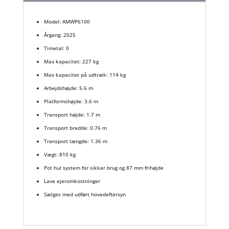
Model: AMWP6100
Årgang: 2025
Timetal: 0
Max kapacitet: 227 kg
Max kapacitet på udtræk: 114 kg
Arbejdshøjde: 5.6 m
Platformshøjde: 3.6 m
Transport højde: 1.7 m
Transport bredde: 0.76 m
Transport længde: 1.36 m
Vægt: 810 kg
Pot hul system for sikker brug og 87 mm frihøjde
Lave ejeromkostninger
Sælges med udført hovedeftersyn