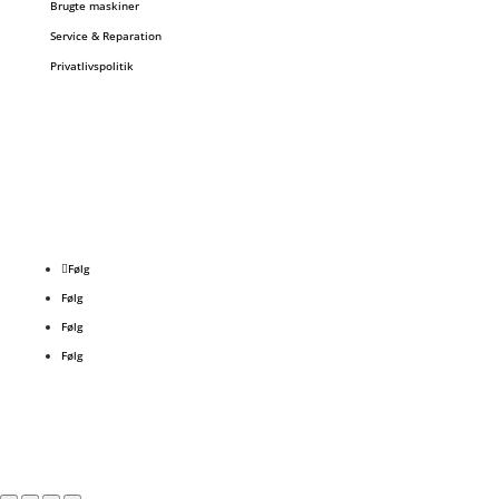
Brugte maskiner
Service & Reparation
Privatlivspolitik
Følg
Følg
Følg
Følg