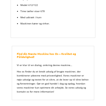
Model it12/122
Time tæller viser 678
Med udtræk i kurv
Maskinen kører og virker.
Find din Næste Maskine hos Os – Kvalitet og
Pålidelighed!
Vi er klar til en dialog, omkring denne maskine…
Hos os finder du et bredt udvalg af brugte maskiner, der
kombinerer ydeevne med prisvenlighed. Vores maskiner er
nøje udvalgt og testet for at sikre, at de lever op til dine behov
og forventninger. Gør en god handel i dag og opdag, hvordan
vores maskiner kan optimere dit arbejde. Se vores udvalg og
kontakt os for mere information!