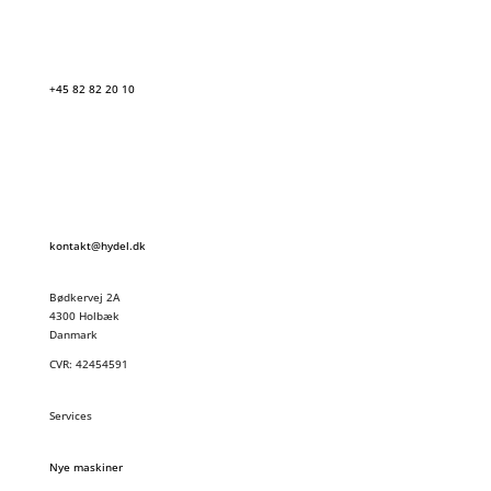
+45 82 82 20 10
kontakt@hydel.dk
Bødkervej 2A
4300 Holbæk
Danmark
CVR: 42454591
Services
Nye maskiner