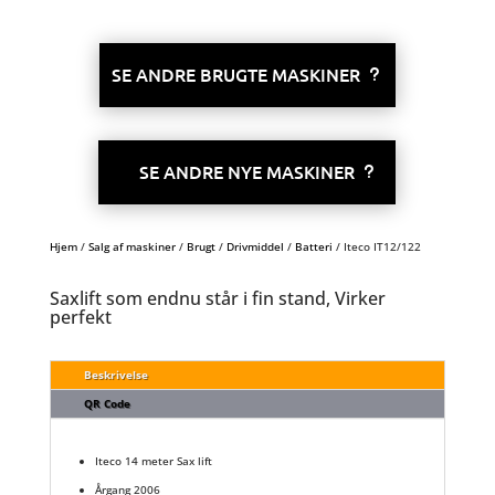
SE ANDRE BRUGTE MASKINER
SE ANDRE NYE MASKINER
Hjem
/
Salg af maskiner
/
Brugt
/
Drivmiddel
/
Batteri
/ Iteco IT12/122
Saxlift som endnu står i fin stand, Virker
perfekt
Beskrivelse
QR Code
Iteco 14 meter Sax lift
Årgang 2006