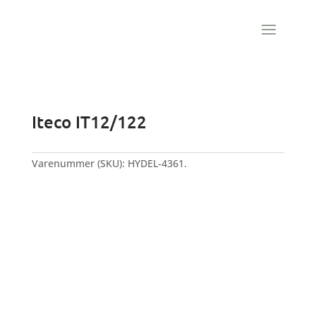
Iteco IT12/122
Varenummer (SKU):
HYDEL-4361.
BRUGT
SOLGT