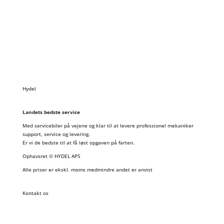
Hydel
Landets bedste service
Med servicebiler på vejene og klar til at levere professionel mekaniker
support, service og levering.
Er vi de bedste til at få løst opgaven på farten.
Ophavsret © HYDEL APS
Alle priser er ekskl. moms medmindre andet er anvist
Kontakt os