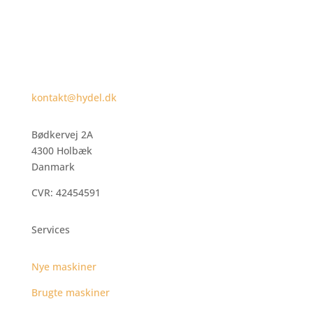
kontakt@hydel.dk
Bødkervej 2A
4300 Holbæk
Danmark
CVR: 42454591
Services
Nye maskiner
Brugte maskiner