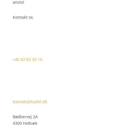
anvist
Kontakt os
+45 82 82 20 10
kontakt@hydel.dk
Bødkervej 2A
4300 Holbæk