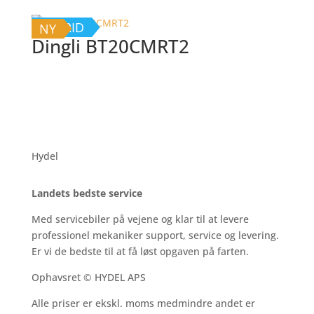
HYBRID
NY
Dingli BT20CMRT2
Hydel
Landets bedste service
Med servicebiler på vejene og klar til at levere
professionel mekaniker support, service og levering.
Er vi de bedste til at få løst opgaven på farten.
Ophavsret © HYDEL APS
Alle priser er ekskl. moms medmindre andet er