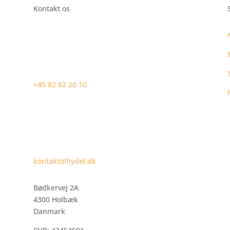
Kontakt os
+45 82 82 20 10
kontakt@hydel.dk
Bødkervej 2A
4300 Holbæk
Danmark