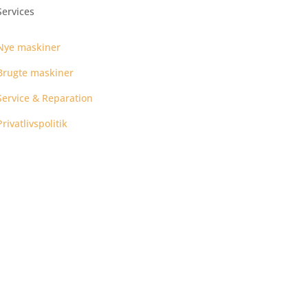
Services
Nye maskiner
Brugte maskiner
Service & Reparation
Privatlivspolitik