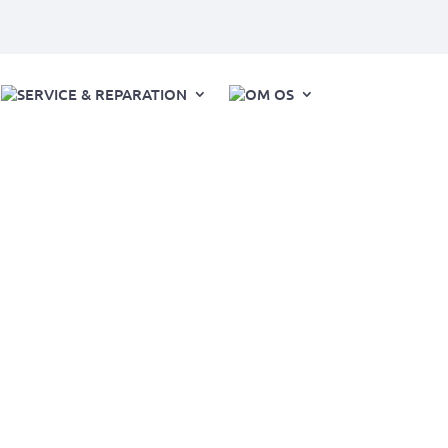
SERVICE & REPARATION
OM OS