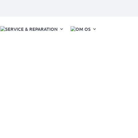
SERVICE & REPARATION
OM OS