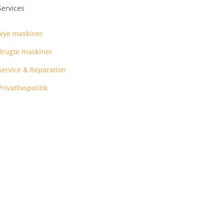
Services
Nye maskiner
Brugte maskiner
Service & Reparation
Privatlivspolitik