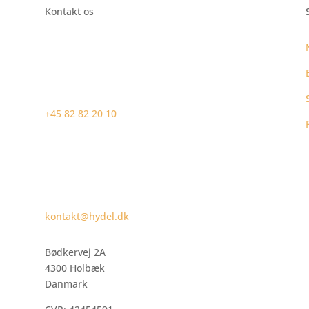
Kontakt os
+45 82 82 20 10
kontakt@hydel.dk
Bødkervej 2A
4300 Holbæk
Danmark