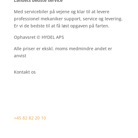
Landets bedste service
Med servicebiler på vejene og klar til at levere
professionel mekaniker support, service og levering.
Er vi de bedste til at få løst opgaven på farten.
Ophavsret © HYDEL APS
Alle priser er ekskl. moms medmindre andet er
anvist
Kontakt os
+45 82 82 20 10