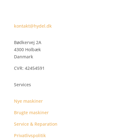
kontakt@hydel.dk
Bødkervej 2A
4300 Holbæk
Danmark
CVR: 42454591
Services
Nye maskiner
Brugte maskiner
Service & Reparation
Privatlivspolitik