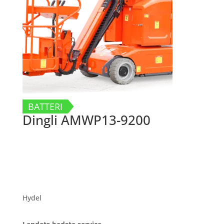
BATTERI
Dingli AMWP13-9200
Hydel