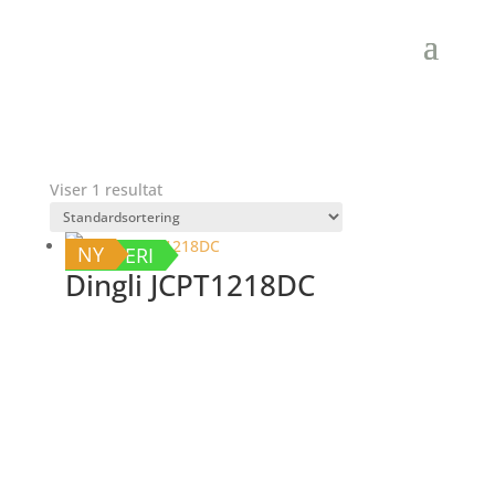
Viser 1 resultat
NY
BATTERI
Dingli JCPT1218DC