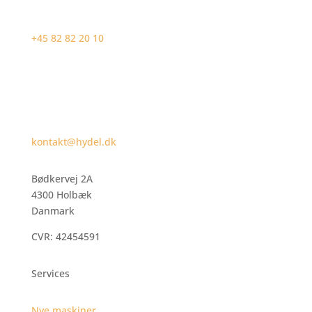
+45 82 82 20 10
kontakt@hydel.dk
Bødkervej 2A
4300 Holbæk
Danmark
CVR: 42454591
Services
Nye maskiner