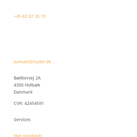
+45 82 82 20 10
kontakt@hydel.dk
Bødkervej 2A
4300 Holbæk
Danmark
CVR: 42454591
Services
Nye maskiner