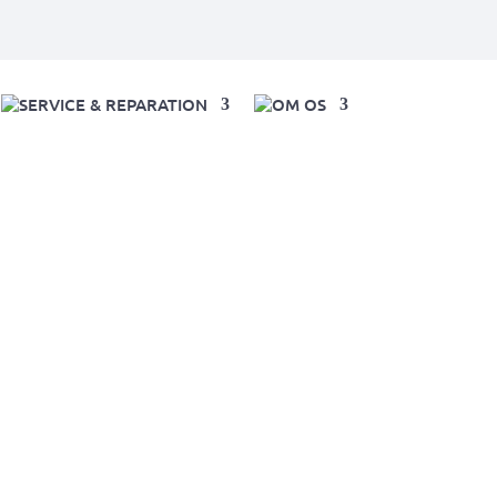
SERVICE & REPARATION
OM OS