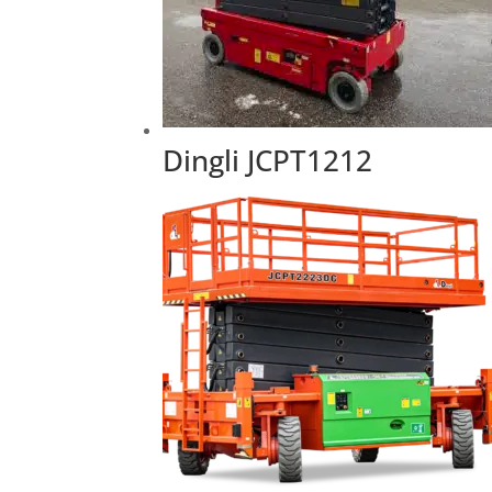
Dingli JCPT1212