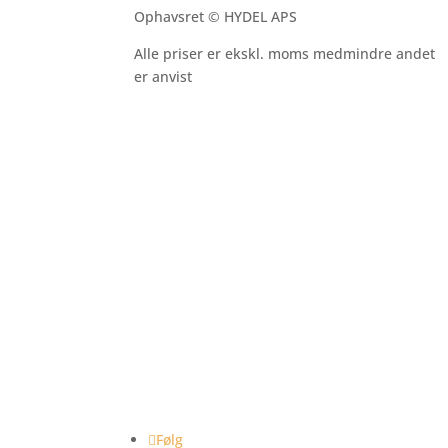
Ophavsret © HYDEL APS
Alle priser er ekskl. moms medmindre andet
er anvist
Følg