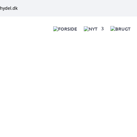
hydel.dk
FORSIDE
NYT
BRUGT