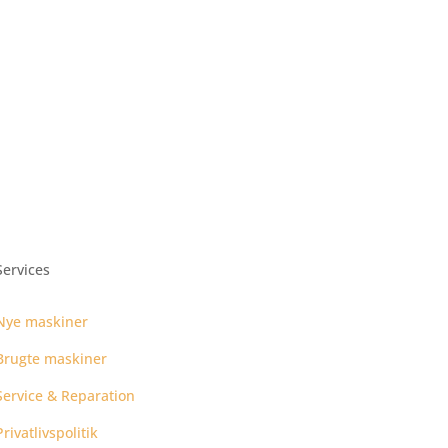
Services
Nye maskiner
Brugte maskiner
Service & Reparation
Privatlivspolitik