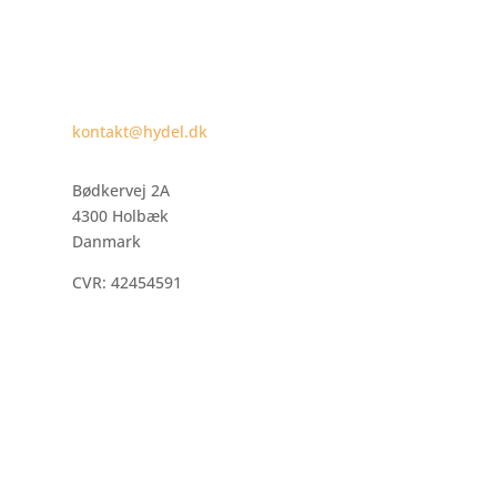
kontakt@hydel.dk
Bødkervej 2A
4300 Holbæk
Danmark
CVR: 42454591