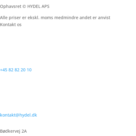
Ophavsret © HYDEL APS
Alle priser er ekskl. moms medmindre andet er anvist
Kontakt os
+45 82 82 20 10
kontakt@hydel.dk
Bødkervej 2A